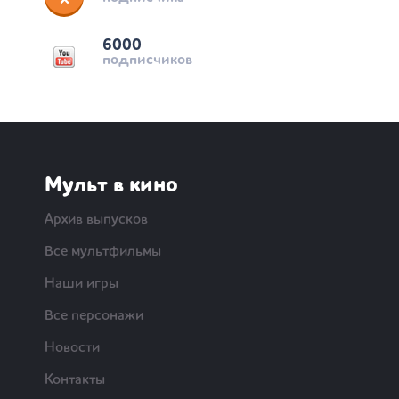
6000
подписчиков
Мульт в кино
Архив выпусков
Все мультфильмы
Наши игры
Все персонажи
Новости
Контакты