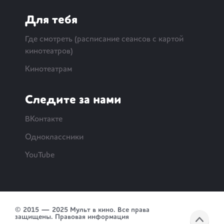
Для тебя
Где смотреть (расписание сеансов с картой
кинотеатров)
Кинотеатрам
Следите за нами
ВКонтакте
Одноклассники
YouTube
© 2015 — 2025 Мульт в кино. Все права
защищены.
Правовая информация