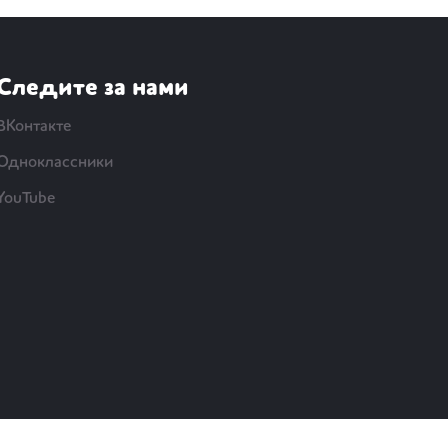
Следите за нами
ВКонтакте
Одноклассники
YouTube