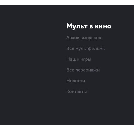
Мульт в кино
Архив выпусков
Все мультфильмы
Наши игры
Все персонажи
Новости
Контакты