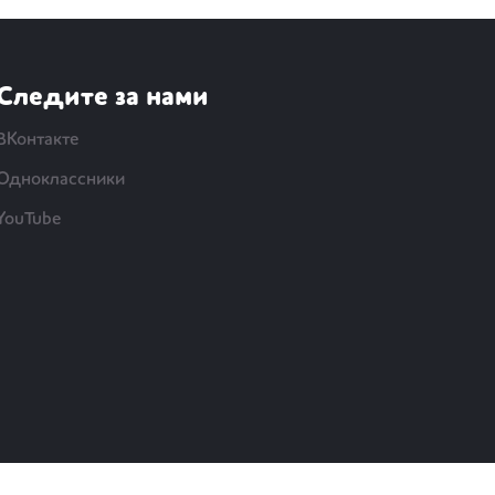
Следите за нами
ВКонтакте
Одноклассники
YouTube