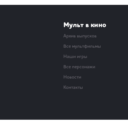
Мульт в кино
Архив выпусков
Все мультфильмы
Наши игры
Все персонажи
Новости
Контакты