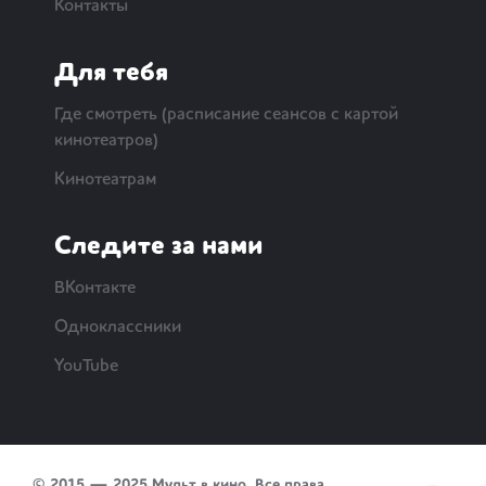
Контакты
Для тебя
Где смотреть (расписание сеансов с картой
кинотеатров)
Кинотеатрам
Следите за нами
ВКонтакте
Одноклассники
YouTube
© 2015 — 2025 Мульт в кино. Все права