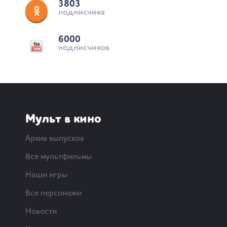
3803
подписчика
6000
подписчиков
Мульт в кино
Архив выпусков
Все мультфильмы
Наши игры
Все персонажи
Новости