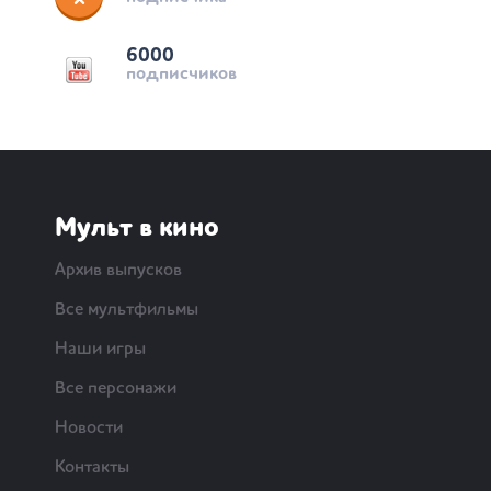
6000
подписчиков
Мульт в кино
Архив выпусков
Все мультфильмы
Наши игры
Все персонажи
Новости
Контакты