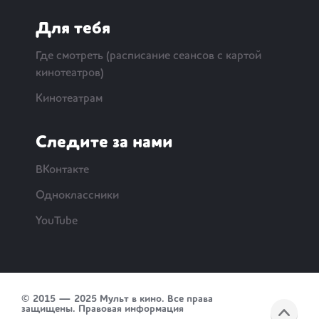
Для тебя
Где смотреть (расписание сеансов с картой
кинотеатров)
Кинотеатрам
Следите за нами
ВКонтакте
Одноклассники
YouTube
© 2015 — 2025 Мульт в кино. Все права
защищены.
Правовая информация