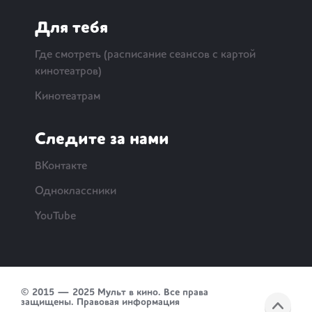
Для тебя
Где смотреть (расписание сеансов с картой
кинотеатров)
Кинотеатрам
Следите за нами
ВКонтакте
Одноклассники
YouTube
© 2015 — 2025 Мульт в кино. Все права
защищены.
Правовая информация