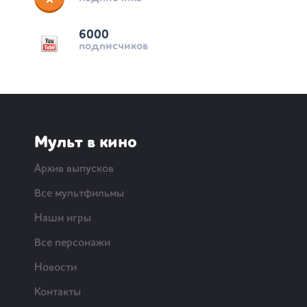
6000
подписчиков
Мульт в кино
Архив выпусков
Все мультфильмы
Наши игры
Все персонажи
Новости
Контакты