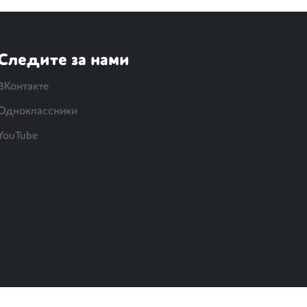
Следите за нами
ВКонтакте
Одноклассники
YouTube