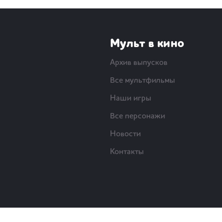
Мульт в кино
Архив выпусков
Все мультфильмы
Наши игры
Все персонажи
Новости
Контакты