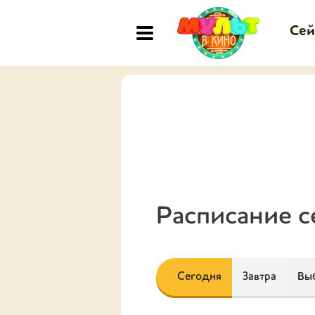
Сей
Расписание с
Сегодня
Завтра