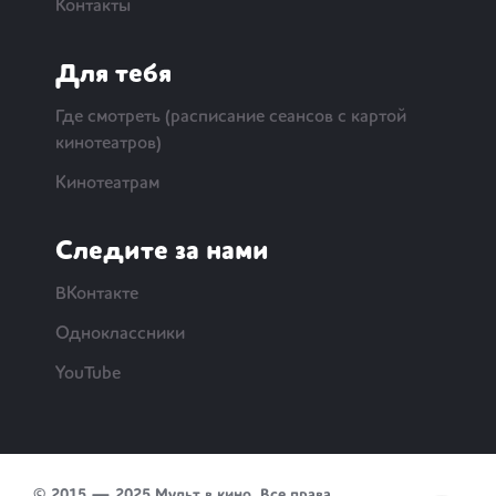
Контакты
Для тебя
Где смотреть (расписание сеансов с картой
кинотеатров)
Кинотеатрам
Следите за нами
ВКонтакте
Одноклассники
YouTube
© 2015 — 2025 Мульт в кино. Все права