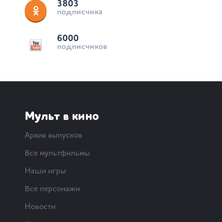
3803
подписчика
6000
подписчиков
Мульт в кино
Архив выпусков
Все мультфильмы
Наши игры
Все персонажи
Новости