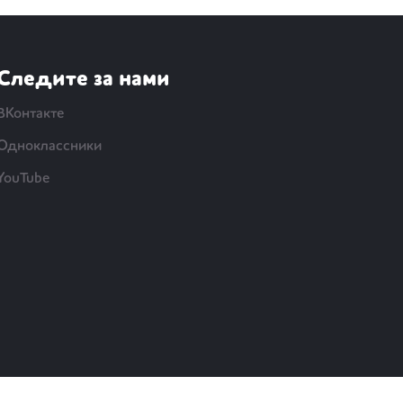
Следите за нами
ВКонтакте
Одноклассники
YouTube