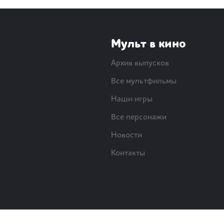
Мульт в кино
Архив выпусков
Все мультфильмы
Наши игры
Все персонажи
Новости
Контакты