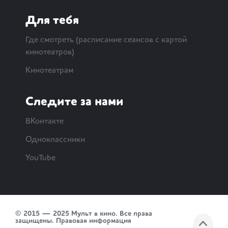
Для тебя
Где смотреть (расписание сеансов с картой
кинотеатров)
Кинотеатрам
Следите за нами
ВКонтакте
Одноклассники
YouTube
© 2015 — 2025 Мульт в кино. Все права
защищены.
Правовая информация