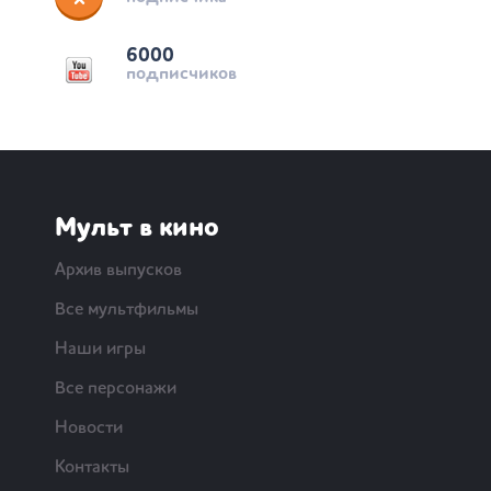
6000
подписчиков
Мульт в кино
Архив выпусков
Все мультфильмы
Наши игры
Все персонажи
Новости
Контакты