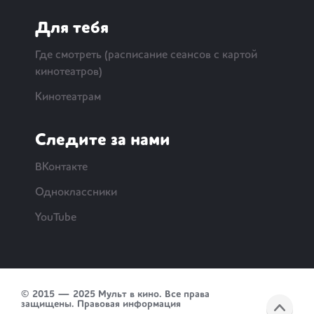
Для тебя
Где смотреть (расписание сеансов с картой
кинотеатров)
Кинотеатрам
Следите за нами
ВКонтакте
Одноклассники
YouTube
© 2015 — 2025 Мульт в кино. Все права
защищены.
Правовая информация