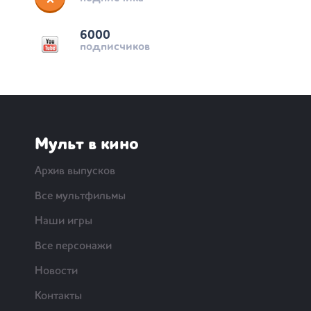
6000
подписчиков
Мульт в кино
Архив выпусков
Все мультфильмы
Наши игры
Все персонажи
Новости
Контакты