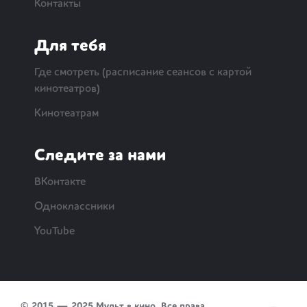
Контакты
Для тебя
Где смотреть (расписание сеансов с картой
кинотеатров)
Кинотеатрам
Следите за нами
ВКонтакте
Одноклассники
YouTube
© 2015 — 2025 Мульт в кино. Все права