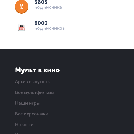
3803
подписчика
6000
подписчиков
Мульт в кино
Архив выпусков
Все мультфильмы
Наши игры
Все персонажи
Новости