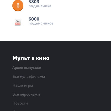
3803
подписчика
6000
подписчиков
Мульт в кино
Архив выпусков
Все мультфильмы
Наши игры
Все персонажи
Новости