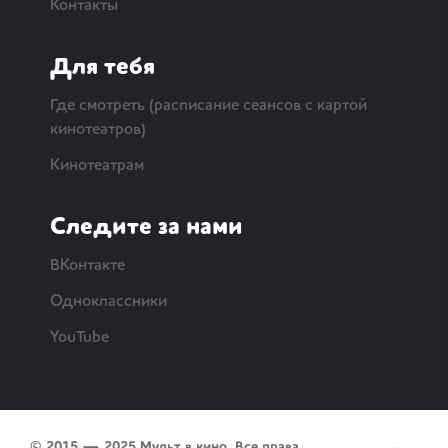
Контакты
Для тебя
Где смотреть (расписание сеансов с картой
кинотеатров)
Кинотеатрам
Следите за нами
ВКонтакте
Одноклассники
YouTube
© 2015 — 2025 Мульт в кино. Все права