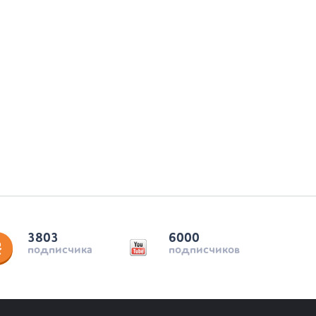
3803
6000
подписчика
подписчиков