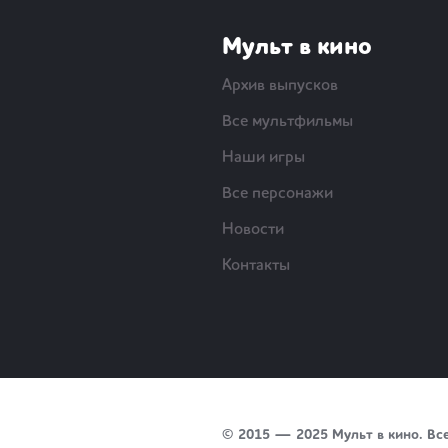
Мульт в кино
Архив выпусков
Все мультфильмы
Наши игры
Все персонажи
Новости
Контакты
© 2015 — 2025 Мульт в кино. Вс