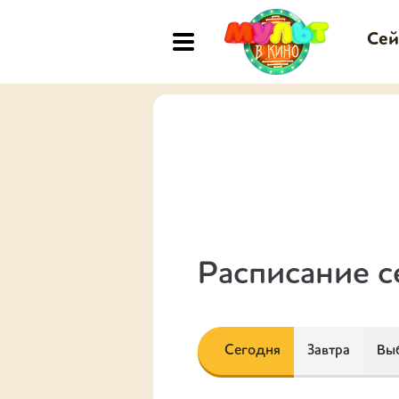
Сей
Расписание с
Сегодня
Завтра