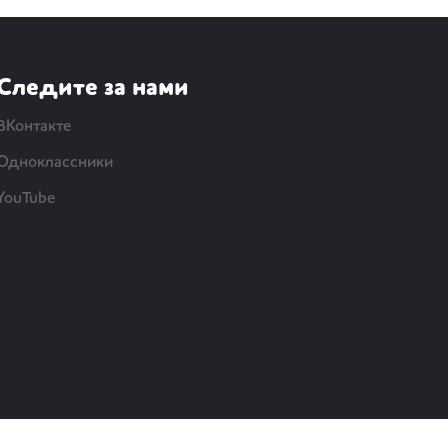
Следите за нами
ВКонтакте
Одноклассники
YouTube