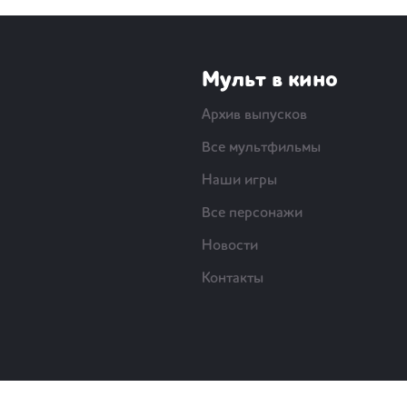
Мульт в кино
Архив выпусков
Все мультфильмы
Наши игры
Все персонажи
Новости
Контакты