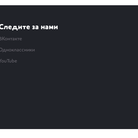
Следите за нами
ВКонтакте
Одноклассники
YouTube