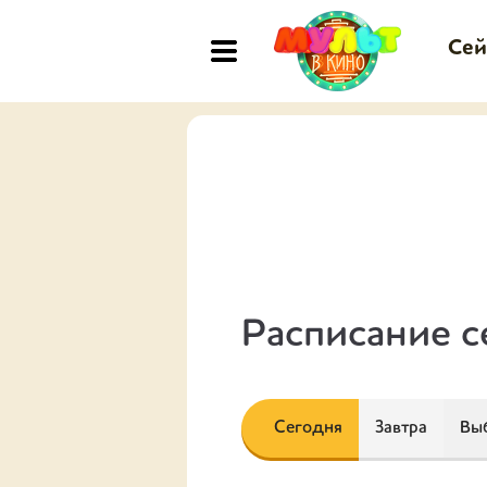
Сей
Расписание с
Сегодня
Завтра