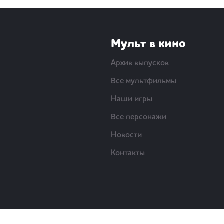
Мульт в кино
Архив выпусков
Все мультфильмы
Наши игры
Все персонажи
Новости
Контакты