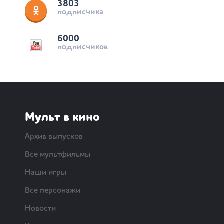
3803
подписчика
6000
подписчиков
Мульт в кино
Архив выпусков
Все мультфильмы
Наши игры
Все персонажи
Новости