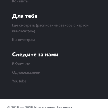
Контакты
Для тебя
Где смотреть (расписание сеансов с картой
кинотеатров)
Кинотеатрам
Следите за нами
ВКонтакте
Одноклассники
YouTube
© 2015 — 2025 Мульт в кино. Все права