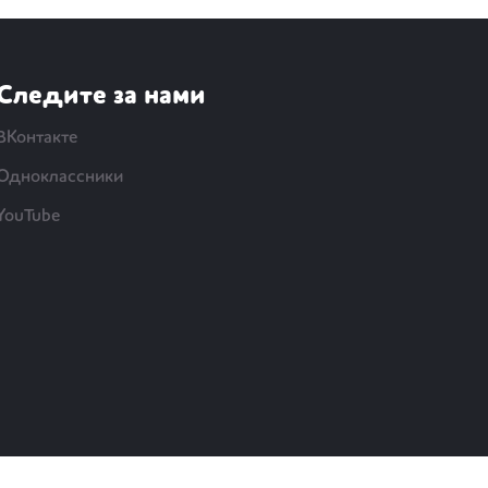
Следите за нами
ВКонтакте
Одноклассники
YouTube