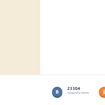
23304
подписчика