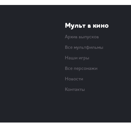
Мульт в кино
Архив выпусков
Все мультфильмы
Наши игры
Все персонажи
Новости
Контакты