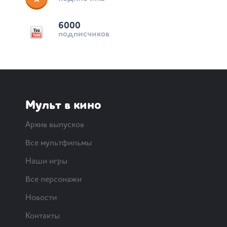
6000
подписчиков
Мульт в кино
Архив выпусков
Все мультфильмы
Наши игры
Все персонажи
Новости
Контакты