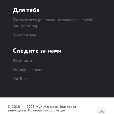
Для тебя
Где смотреть (расписание сеансов с картой
кинотеатров)
Кинотеатрам
Следите за нами
ВКонтакте
Одноклассники
YouTube
© 2015 — 2025 Мульт в кино. Все права
защищены.
Правовая информация