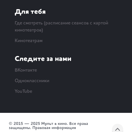
Для тебя
Где смотреть (расписание сеансов с картой
кинотеатров)
Кинотеатрам
Следите за нами
ВКонтакте
Одноклассники
YouTube
© 2015 — 2025 Мульт в кино. Все права
защищены.
Правовая информация