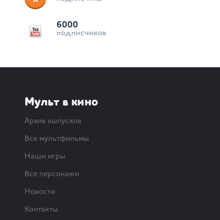
6000
подписчиков
Мульт в кино
Архив выпусков
Все мультфильмы
Наши игры
Все персонажи
Новости
Контакты