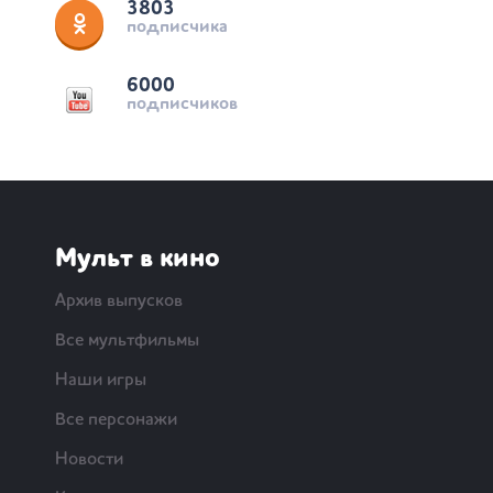
3803
подписчика
6000
подписчиков
Мульт в кино
Архив выпусков
Все мультфильмы
Наши игры
Все персонажи
Новости