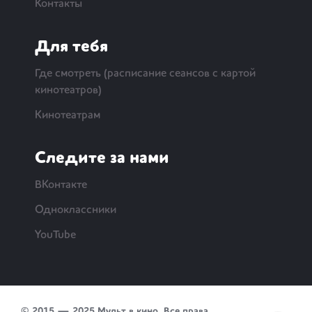
Контакты
Для тебя
Где смотреть (расписание сеансов с картой
кинотеатров)
Кинотеатрам
Следите за нами
ВКонтакте
Одноклассники
YouTube
© 2015 — 2025 Мульт в кино. Все права