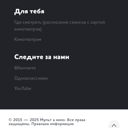
Для тебя
Где смотреть (расписание сеансов с картой
кинотеатров)
Кинотеатрам
Следите за нами
ВКонтакте
Одноклассники
YouTube
© 2015 — 2025 Мульт в кино. Все права
защищены.
Правовая информация