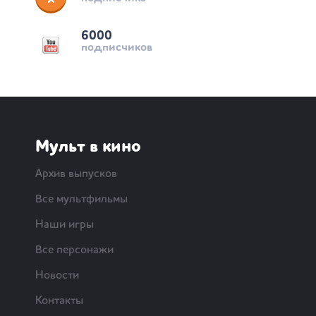
6000
подписчиков
Мульт в кино
Архив выпусков
Все мультфильмы
Наши игры
Все персонажи
Новости
Контакты