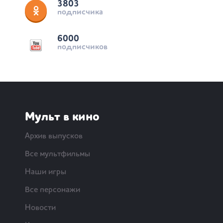
3803
подписчика
6000
подписчиков
Мульт в кино
Архив выпусков
Все мультфильмы
Наши игры
Все персонажи
Новости