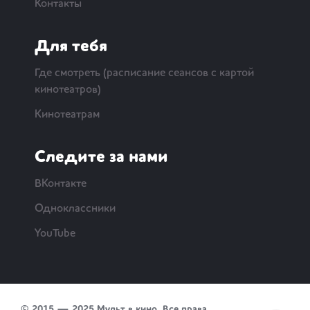
Контакты
Для тебя
Где смотреть (расписание сеансов с картой
кинотеатров)
Кинотеатрам
Следите за нами
ВКонтакте
Одноклассники
YouTube
© 2015 — 2025 Мульт в кино. Все права