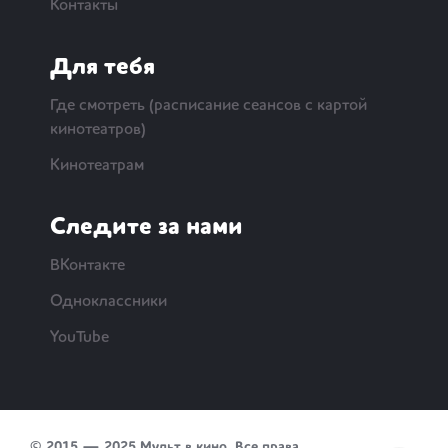
Контакты
Для тебя
Где смотреть (расписание сеансов с картой
кинотеатров)
Кинотеатрам
Следите за нами
ВКонтакте
Одноклассники
YouTube
© 2015 — 2025 Мульт в кино. Все права