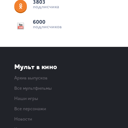
3803
подписчика
6000
подписчиков
Мульт в кино
Архив выпусков
Все мультфильмы
Наши игры
Все персонажи
Новости