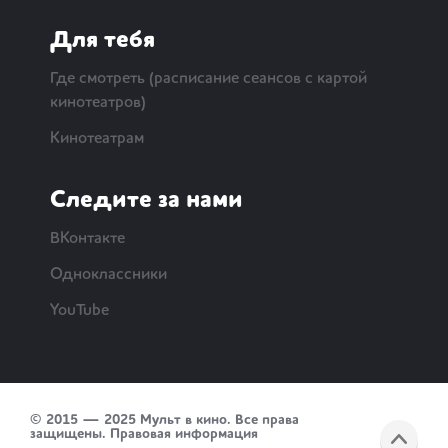
Для тебя
Где смотреть (расписание сеансов с картой
кинотеатров)
Кинотеатрам
Следите за нами
ВКонтакте
Одноклассники
YouTube
© 2015 — 2025 Мульт в кино. Все права
защищены.
Правовая информация