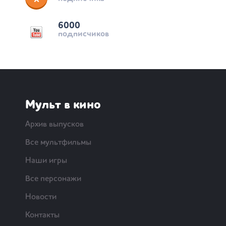
6000
подписчиков
Мульт в кино
Архив выпусков
Все мультфильмы
Наши игры
Все персонажи
Новости
Контакты