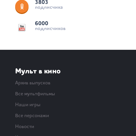
3803
подписчика
6000
подписчиков
Мульт в кино
Архив выпусков
Все мультфильмы
Наши игры
Все персонажи
Новости