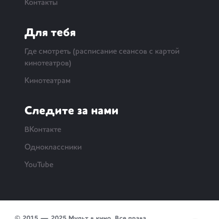
Контакты
Для тебя
Где смотреть (расписание сеансов с картой
кинотеатров)
Кинотеатрам
Следите за нами
ВКонтакте
Одноклассники
YouTube
© 2015 — 2025 Мульт в кино. Все права