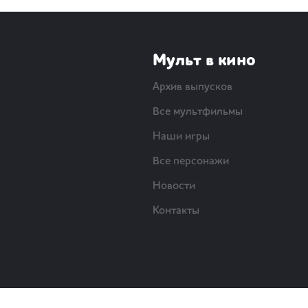
Мульт в кино
Архив выпусков
Все мультфильмы
Наши игры
Все персонажи
Новости
Контакты