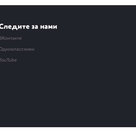
Следите за нами
ВКонтакте
Одноклассники
YouTube