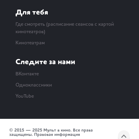
Для тебя
Где смотреть (расписание сеансов с картой
кинотеатров)
Кинотеатрам
Следите за нами
ВКонтакте
Одноклассники
YouTube
© 2015 — 2025 Мульт в кино. Все права
защищены.
Правовая информация