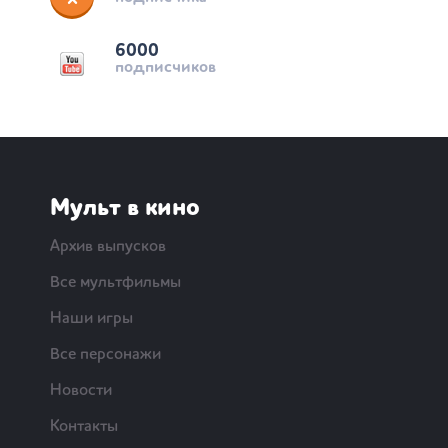
6000
подписчиков
Мульт в кино
Архив выпусков
Все мультфильмы
Наши игры
Все персонажи
Новости
Контакты