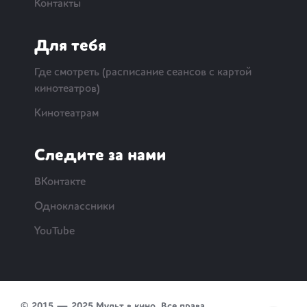
Контакты
Для тебя
Где смотреть (расписание сеансов с картой
кинотеатров)
Кинотеатрам
Следите за нами
ВКонтакте
Одноклассники
YouTube
© 2015 — 2025 Мульт в кино. Все права