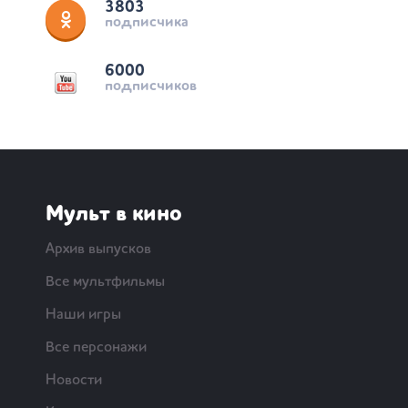
3803
подписчика
6000
подписчиков
Мульт в кино
Архив выпусков
Все мультфильмы
Наши игры
Все персонажи
Новости