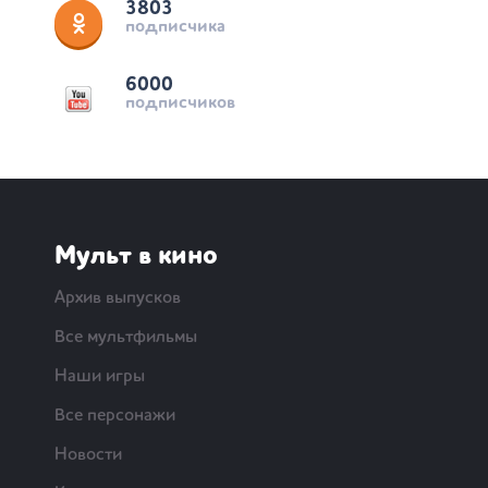
3803
подписчика
6000
подписчиков
Мульт в кино
Архив выпусков
Все мультфильмы
Наши игры
Все персонажи
Новости