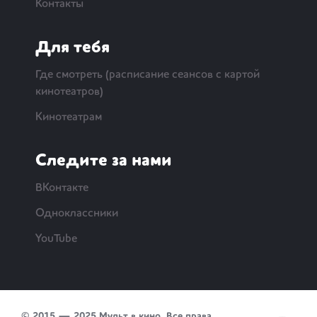
Контакты
Для тебя
Где смотреть (расписание сеансов с картой
кинотеатров)
Кинотеатрам
Следите за нами
ВКонтакте
Одноклассники
YouTube
© 2015 — 2025 Мульт в кино. Все права