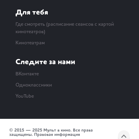
Для тебя
Где смотреть (расписание сеансов с картой
кинотеатров)
Кинотеатрам
Следите за нами
ВКонтакте
Одноклассники
YouTube
© 2015 — 2025 Мульт в кино. Все права
защищены.
Правовая информация