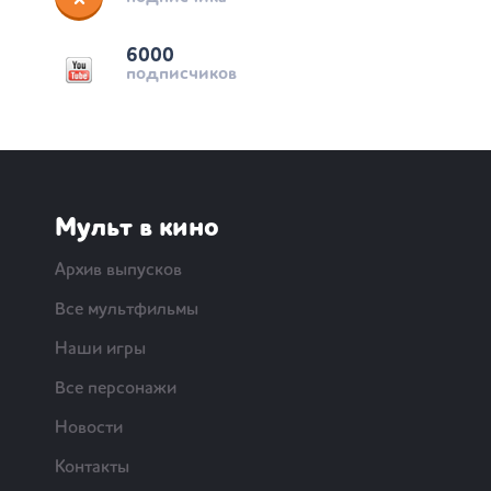
6000
подписчиков
Мульт в кино
Архив выпусков
Все мультфильмы
Наши игры
Все персонажи
Новости
Контакты