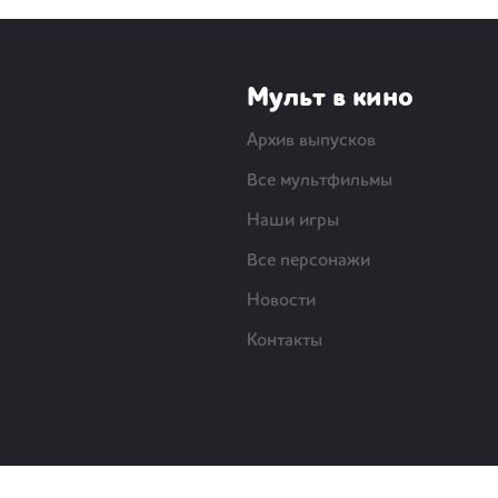
Мульт в кино
Архив выпусков
Все мультфильмы
Наши игры
Все персонажи
Новости
Контакты