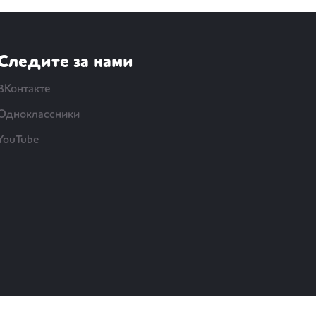
Следите за нами
ВКонтакте
Одноклассники
YouTube