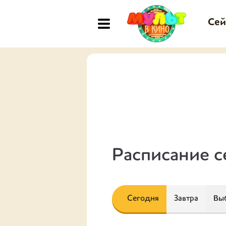
Сей
Расписание с
Сегодня
Завтра