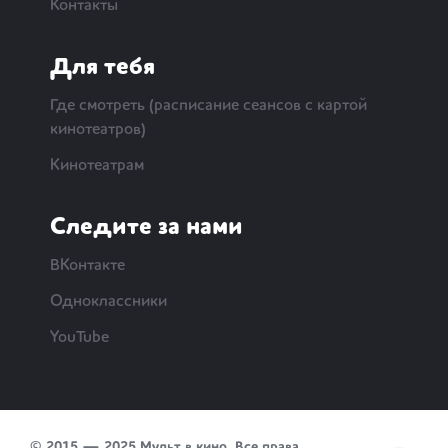
Контакты
Для тебя
Где смотреть (расписание сеансов с картой
кинотеатров)
Кинотеатрам
Следите за нами
ВКонтакте
Одноклассники
YouTube
© 2015 — 2025 Мульт в кино. Все права