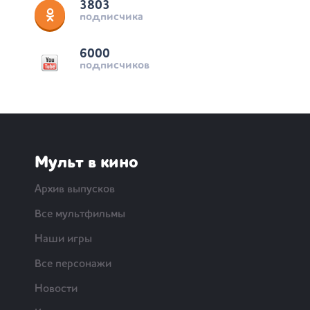
3803
подписчика
6000
подписчиков
Мульт в кино
Архив выпусков
Все мультфильмы
Наши игры
Все персонажи
Новости