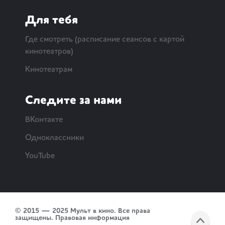
Для тебя
Где смотреть (расписание сеансов с картой
кинотеатров)
Кинотеатрам
Следите за нами
ВКонтакте
Одноклассники
YouTube
© 2015 — 2025 Мульт в кино. Все права
защищены.
Правовая информация