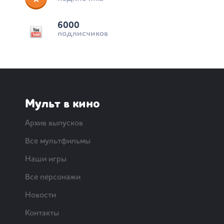
6000
подписчиков
Мульт в кино
Архив выпусков
Все мультфильмы
Наши игры
Все персонажи
Новости
Контакты