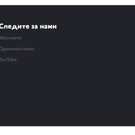
Следите за нами
ВКонтакте
Одноклассники
YouTube