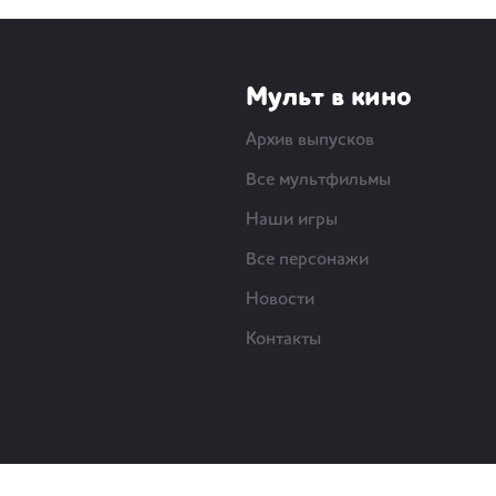
Мульт в кино
Архив выпусков
Все мультфильмы
Наши игры
Все персонажи
Новости
Контакты