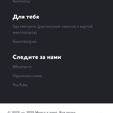
Контакты
Для тебя
Где смотреть (расписание сеансов с картой
кинотеатров)
Кинотеатрам
Следите за нами
ВКонтакте
Одноклассники
YouTube
© 2015 — 2025 Мульт в кино. Все права