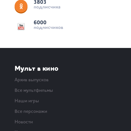
3803
подписчика
6000
подписчиков
Мульт в кино
Архив выпусков
Все мультфильмы
Наши игры
Все персонажи
Новости