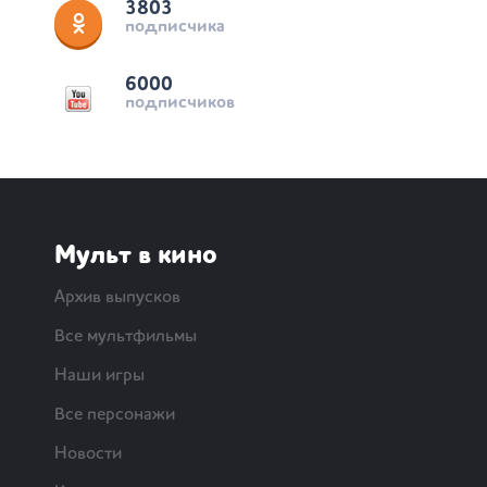
3803
подписчика
6000
подписчиков
Мульт в кино
Архив выпусков
Все мультфильмы
Наши игры
Все персонажи
Новости