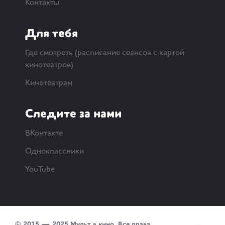
Контакты
Для тебя
Где смотреть (расписание сеансов с картой
кинотеатров)
Кинотеатрам
Следите за нами
ВКонтакте
Одноклассники
YouTube
© 2015 — 2025 Мульт в кино. Все права