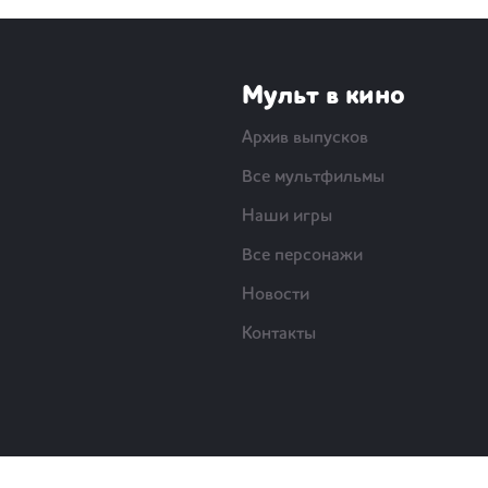
Мульт в кино
Архив выпусков
Все мультфильмы
Наши игры
Все персонажи
Новости
Контакты