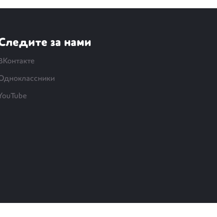
Следите за нами
ВКонтакте
Одноклассники
YouTube