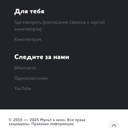
Для тебя
Где смотреть (расписание сеансов с картой
кинотеатров)
Кинотеатрам
Следите за нами
ВКонтакте
Одноклассники
YouTube
© 2015 — 2025 Мульт в кино. Все права
защищены.
Правовая информация