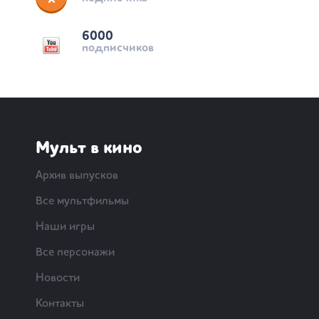
6000
подписчиков
Мульт в кино
Архив выпусков
Все мультфильмы
Наши игры
Все персонажи
Новости
Контакты