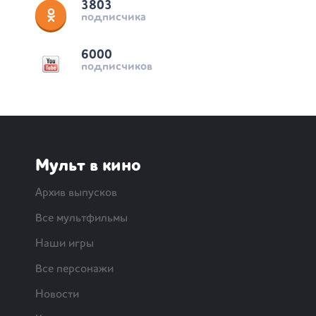
3803
подписчика
6000
подписчиков
Мульт в кино
Архив выпусков
Все мультфильмы
Наши игры
Все персонажи
Новости