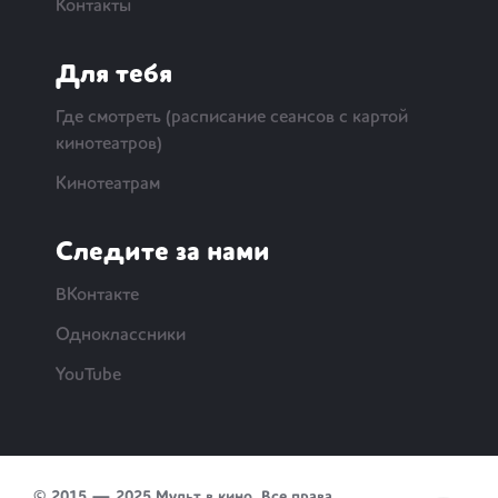
Контакты
Для тебя
Где смотреть (расписание сеансов с картой
кинотеатров)
Кинотеатрам
Следите за нами
ВКонтакте
Одноклассники
YouTube
© 2015 — 2025 Мульт в кино. Все права