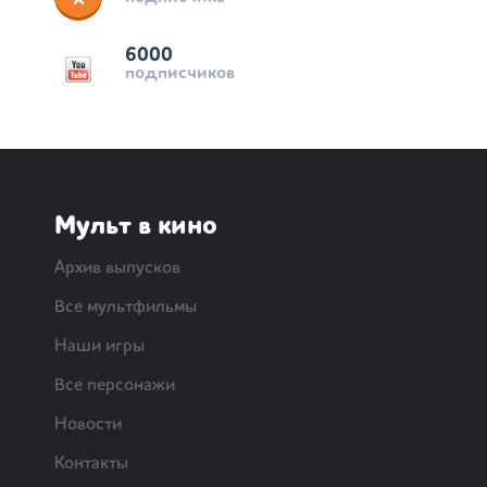
6000
подписчиков
Мульт в кино
Архив выпусков
Все мультфильмы
Наши игры
Все персонажи
Новости
Контакты