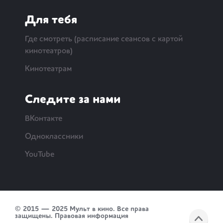
Для тебя
Где смотреть (расписание сеансов с картой
кинотеатров)
Кинотеатрам
Следите за нами
ВКонтакте
Одноклассники
YouTube
© 2015 — 2025 Мульт в кино. Все права
защищены.
Правовая информация