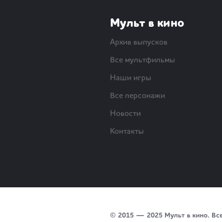
Мульт в кино
Архив выпусков
Все мультфильмы
Наши игры
Все персонажи
Новости
Контакты
© 2015 — 2025 Мульт в кино. Вс