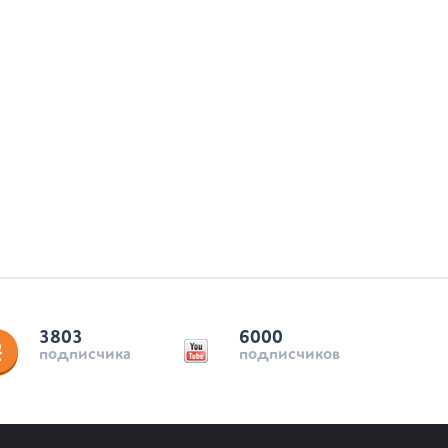
3803
6000
подписчика
подписчиков