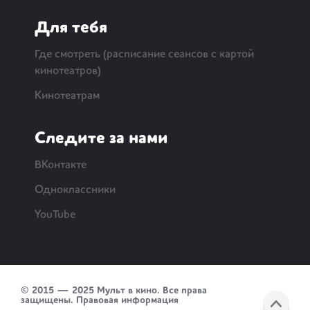
Для тебя
Где смотреть (расписание сеансов с картой
кинотеатров)
Кинотеатрам
Следите за нами
ВКонтакте
Одноклассники
YouTube
© 2015 — 2025 Мульт в кино. Все права
защищены.
Правовая информация