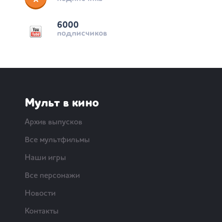
6000
подписчиков
Мульт в кино
Архив выпусков
Все мультфильмы
Наши игры
Все персонажи
Новости
Контакты