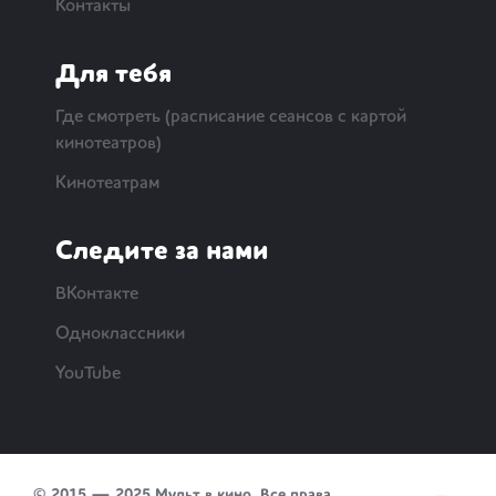
Контакты
Для тебя
Где смотреть (расписание сеансов с картой
кинотеатров)
Кинотеатрам
Следите за нами
ВКонтакте
Одноклассники
YouTube
© 2015 — 2025 Мульт в кино. Все права