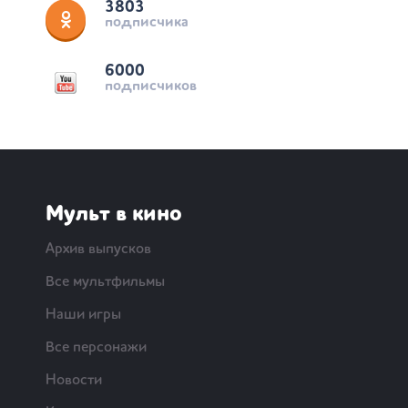
3803
подписчика
6000
подписчиков
Мульт в кино
Архив выпусков
Все мультфильмы
Наши игры
Все персонажи
Новости