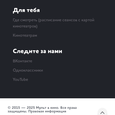
Для тебя
Где смотреть (расписание сеансов с картой
кинотеатров)
Кинотеатрам
Следите за нами
ВКонтакте
Одноклассники
YouTube
© 2015 — 2025 Мульт в кино. Все права
защищены.
Правовая информация