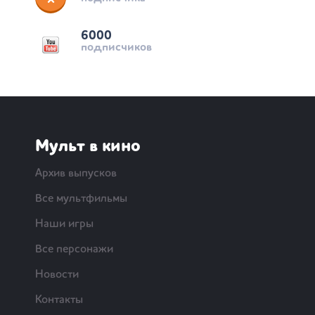
6000
подписчиков
Мульт в кино
Архив выпусков
Все мультфильмы
Наши игры
Все персонажи
Новости
Контакты